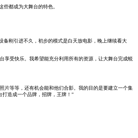
这些都成为大舞台的特色。
设备刚引进不久，初步的模式是白天放电影，晚上继续看大
台享受快乐。我希望能充分利用所有的资源，让大舞台完成蜕
照片等等，还有机会能和他们合影。我的目的是要建立一个集
台打造成一个品牌，招牌，王牌！”