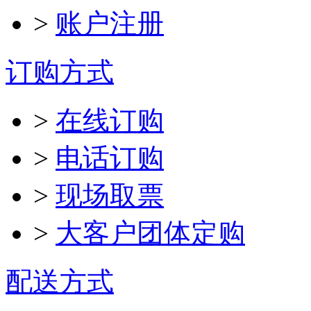
>
账户注册
订购方式
>
在线订购
>
电话订购
>
现场取票
>
大客户团体定购
配送方式