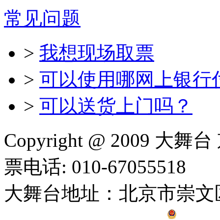
常见问题
>
我想现场取票
>
可以使用哪网上银行
>
可以送货上门吗？
Copyright @ 2009 大舞
票电话: 010-67055518
大舞台地址：北京市崇文
京公网安备 11