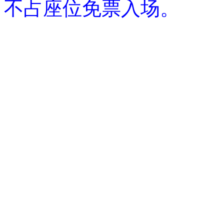
不占座位免票入场。