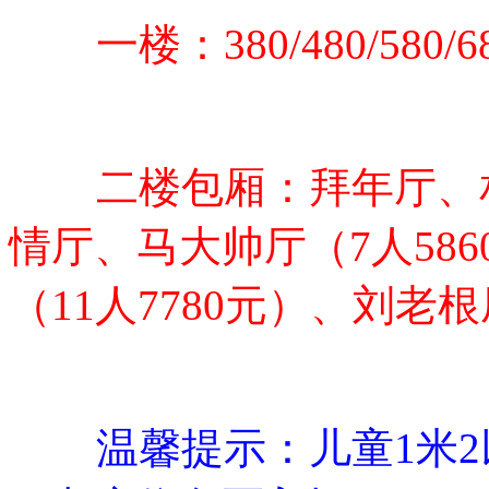
一楼：380/480/580/6
二楼包厢：拜年厅、相
情厅、马大帅厅（7人58
（11人7780元）、刘老根
温馨提示：儿童1米2