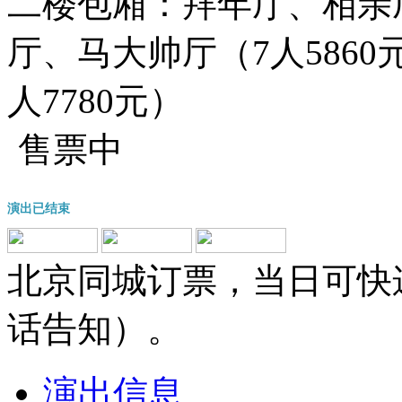
二楼包厢：
拜年厅、相亲厅
厅、马大帅厅（7人586
人7780元）
售票中
演出已结束
北京同城订票，当日可快
话告知）。
演出信息