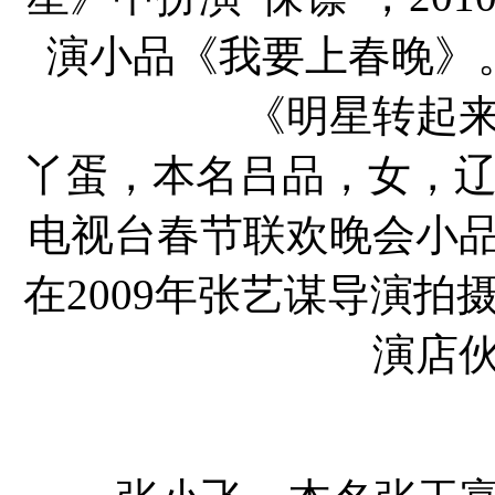
演小品《我要上春晚》
《明星转起来
丫蛋，本名吕品，女，辽
电视台春节联欢晚会小品
在2009年张艺谋导演
演店伙