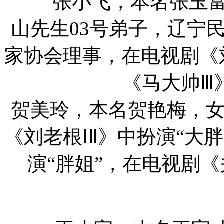
张小飞，本名张玉富，
山先生03号弟子，辽宁
家协会理事，在电视剧《刘
《马大帅Ⅲ
贺美玲，本名贺艳梅，
《刘老根ⅠⅡ》中扮演“大
演“胖姐”，在电视剧