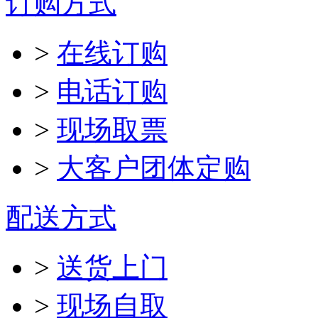
订购方式
>
在线订购
>
电话订购
>
现场取票
>
大客户团体定购
配送方式
>
送货上门
>
现场自取