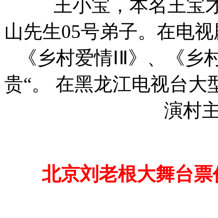
王小宝，本名王宝才，
山先生05号弟子。在电视
《乡村爱情ⅠⅡ》、《乡
贵“。 在黑龙江电视台
演村主
北京刘老根大舞台票