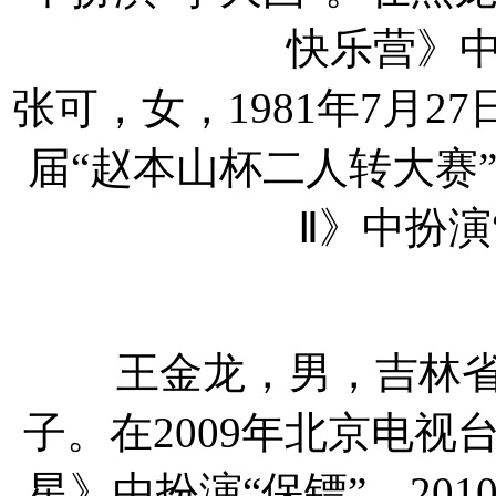
快乐营》中
张可，女，1981年7月
届“赵本山杯二人转大赛
Ⅱ》中扮演
王金龙，男，吉林省吉
子。在2009年北京电
星》中扮演“保镖”，20