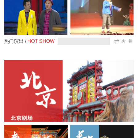
热门演出 /
HOT SHOW
换一换