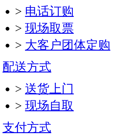
>
电话订购
>
现场取票
>
大客户团体定购
配送方式
>
送货上门
>
现场自取
支付方式