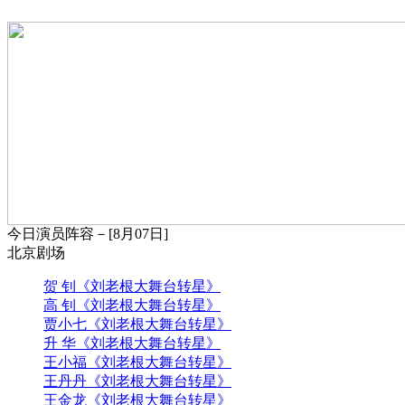
今日演员阵容－[8月07日]
北京剧场
贺 钊
《刘老根大舞台转星》
高 钊
《刘老根大舞台转星》
贾小七
《刘老根大舞台转星》
升 华
《刘老根大舞台转星》
王小福
《刘老根大舞台转星》
王丹丹
《刘老根大舞台转星》
王金龙
《刘老根大舞台转星》