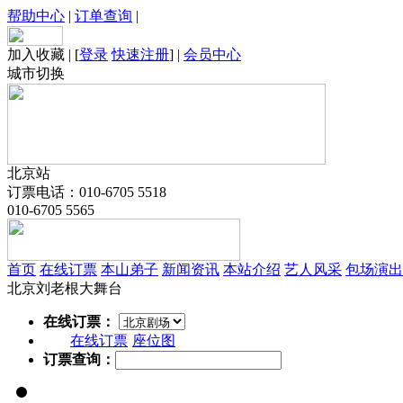
帮助中心
|
订单查询
|
加入收藏
|
[
登录
快速注册
]
|
会员中心
城市切换
北京站
订票电话：010-6705 5518
010-6705 5565
首页
在线订票
本山弟子
新闻资讯
本站介绍
艺人风采
包场演出
北京刘老根大舞台
在线订票：
在线订票
座位图
订票查询：