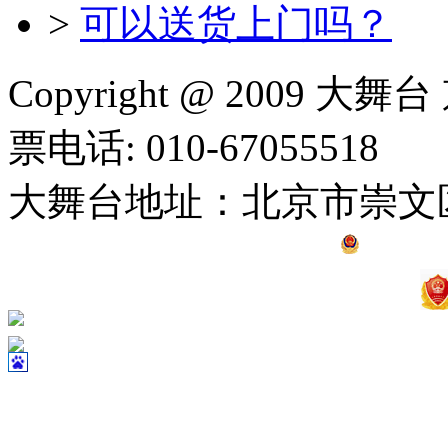
>
可以送货上门吗？
Copyright @ 2009 大舞
票电话: 010-67055518
大舞台地址：北京市崇文
京公网安备 11